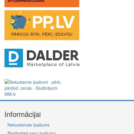
Informācijai
Nekustamais īpašums
Piedāvājiet savu īpašumu