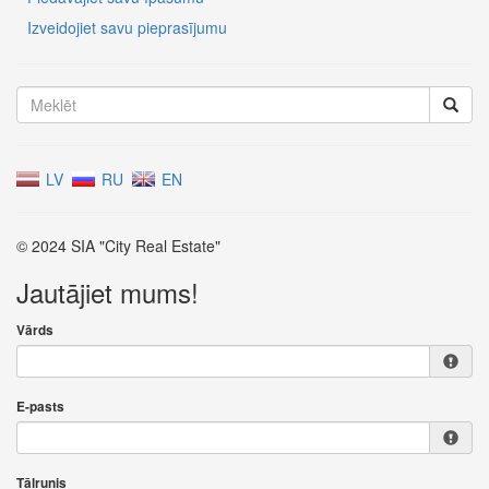
Izveidojiet savu pieprasījumu
LV
RU
EN
© 2024 SIA "City Real Estate"
Jautājiet mums!
Vārds
E-pasts
Tālrunis