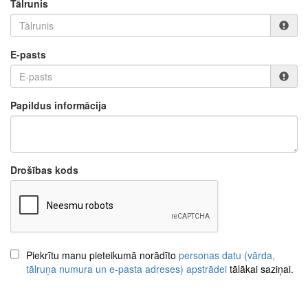
Tālrunis
E-pasts
Papildus informācija
Drošības kods
Piekrītu manu pieteikumā norādīto
personas datu (vārda,
tālruņa numura un e-pasta adreses) apstrādei
tālākai saziņai.