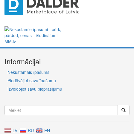
Informācijai
Nekustamais īpašums
Piedāvājiet savu īpašumu
Izveidojiet savu pieprasījumu
LV
RU
EN