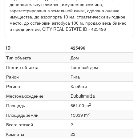
дополнительную землю , имущество хозяина,
зарегестрирована в земельной книге, сделана оценка
имущества, до аэропорта 10 км, стратегически выгодное
место, до остановки автобуса 100 м, продаю весь бизнес
и предприятие, CITY REAL ESTATE ID - 425496
ID
425496
Тип объекта
Дом
Подтип объекта
Гостевой дом
Район
Рига
Регион
Клейсти
Местонахождение
Dubultmuiža
2
Площадь
661.00 m
2
Площадь земли
15339 m
Всего этажей
2
Комнаты
23