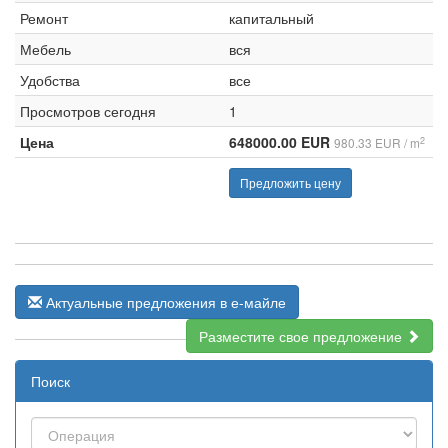
Ремонт
капитальный
Мебель
вся
Удобства
все
Просмотров сегодня
1
Цена
648000.00 EUR
2
980.33 EUR / m
Предложить цену
Актуальные предложения в е-майле
Разместите свое предложение
Поиск