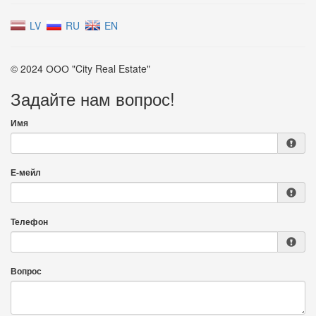
LV
RU
EN
© 2024 ООО "City Real Estate"
Задайте нам вопрос!
Имя
Е-мейл
Телефон
Вопрос