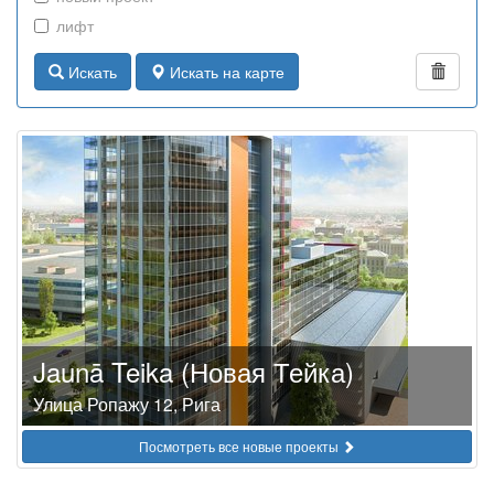
лифт
Искать
Искать на карте
Jaunā Teika (Новая Тейка)
Улица Ропажу 12, Рига
Посмотреть все новые проекты