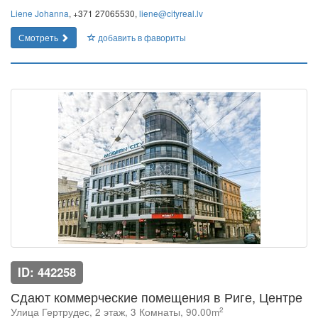
Liene Johanna
, +371 27065530,
liene@cityreal.lv
Смотреть
добавить в фавориты
ID: 442258
Сдают коммерческие помещения в Риге, Центре
2
Улица Гертрудес, 2 этаж, 3 Комнаты, 90.00m