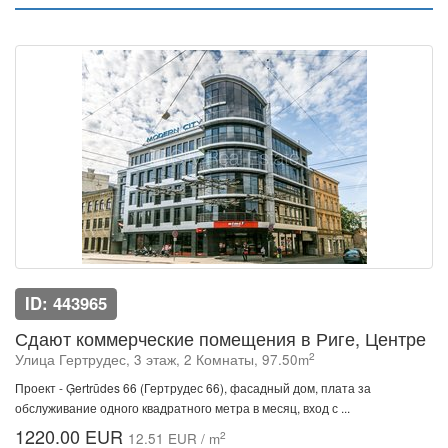
ID: 443965
Сдают коммерческие помещения в Риге, Центре
2
Улица Гертрудес, 3 этаж, 2 Комнаты, 97.50m
Проект - Ģertrūdes 66 (Гертрудес 66), фасадный дом, плата за
обслуживание одного квадратного метра в месяц, вход с ...
1220.00 EUR
2
12.51 EUR / m