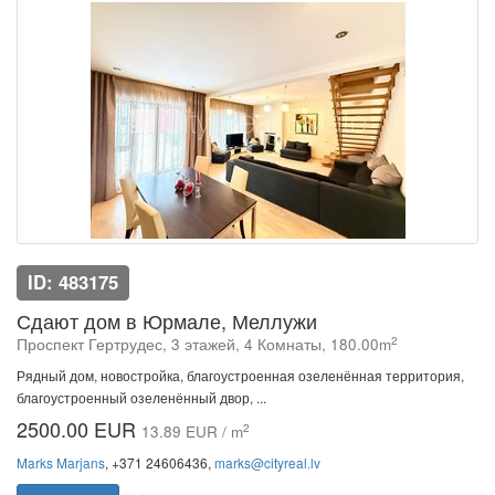
ID: 483175
Сдают дом в Юрмале, Меллужи
2
Проспект Гертрудес, 3 этажей, 4 Комнаты, 180.00m
Рядный дом, новостройка, благоустроенная озеленённая территория,
благоустроенный озеленённый двор, ...
2500.00 EUR
2
13.89 EUR / m
Marks Marjans
, +371 24606436,
marks@cityreal.lv