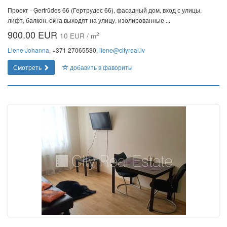
Проект - Ģertrūdes 66 (Гертрудес 66), фасадный дом, вход с улицы,
лифт, балкон, окна выходят на улицу, изолированные ...
900.00 EUR
2
10 EUR / m
Liene Johanna
, +371 27065530,
liene@cityreal.lv
Смотреть
добавить в фавориты