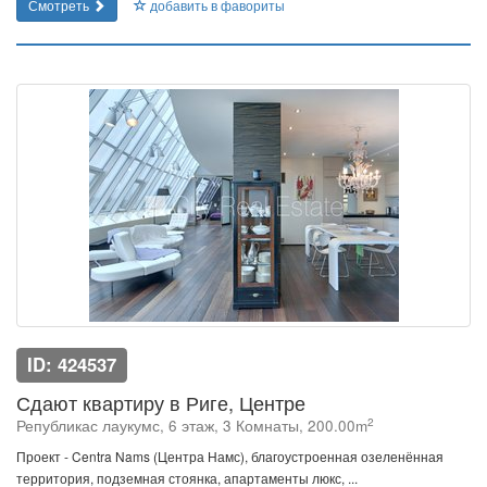
Смотреть
добавить в фавориты
ID: 424537
Сдают квартиру в Риге, Центре
2
Републикас лаукумс, 6 этаж, 3 Комнаты, 200.00m
Проект - Centra Nams (Центра Намс), благоустроенная озеленённая
территория, подземная стоянка, апартаменты люкс, ...