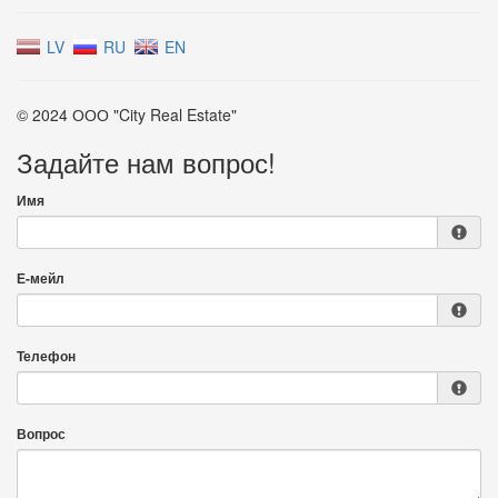
LV
RU
EN
© 2024 ООО "City Real Estate"
Задайте нам вопрос!
Имя
Е-мейл
Телефон
Вопрос